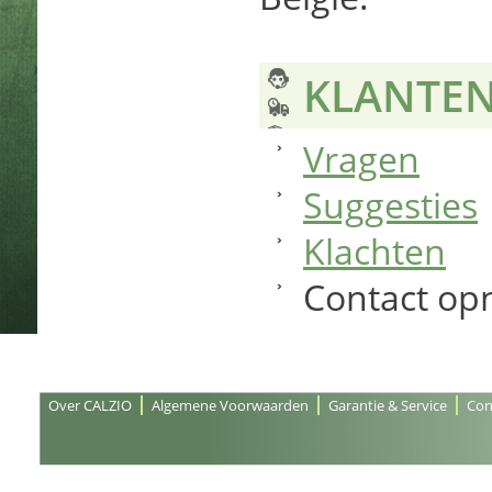
KLANTEN
Vragen
Suggesties
Klachten
Contact o
Over CALZIO
Algemene Voorwaarden
Garantie & Service
Con