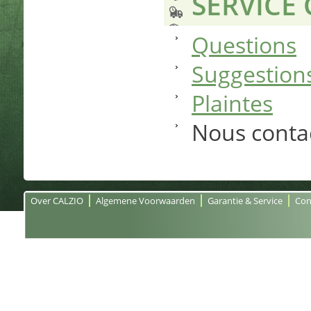
SERVICE 
Questions
Suggestion
Plaintes
Nous conta
Over CALZIO
Algemene Voorwaarden
Garantie & Service
Con