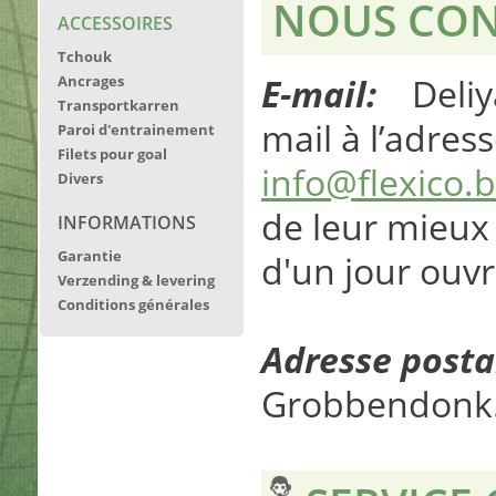
NOUS CON
ACCESSOIRES
Tchouk
E-mail:
Deliya 
Ancrages
Transportkarren
mail à l’adres
Paroi d'entrainement
Filets pour goal
info@flexico.
Divers
de leur mieux
INFORMATIONS
Garantie
d'un jour ouvr
Verzending & levering
Conditions générales
Adresse posta
Grobbendonk