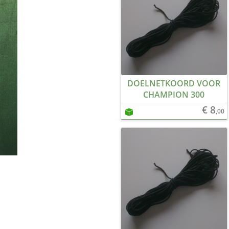
DOELNETKOORD VOOR
CHAMPION 300
€ 8
,00