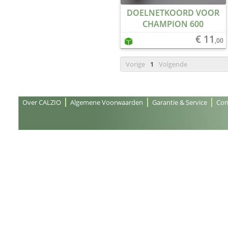
DOELNETKOORD VOOR
CHAMPION 600
€ 11
,00
Vorige
1
Volgende
Over CALZIO
Algemene Voorwaarden
Garantie & Service
Con