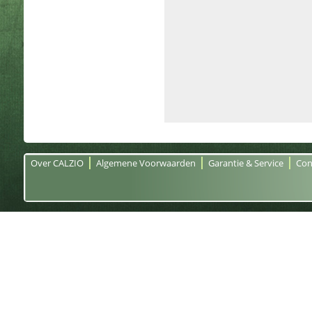
Over CALZIO
Algemene Voorwaarden
Garantie & Service
Con