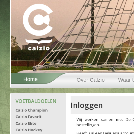
Home
Over Calzio
Waar t
VOETBALDOELEN
Calzio Champion
Calzio Favorit
Calzio Elite
Calzio Hockey