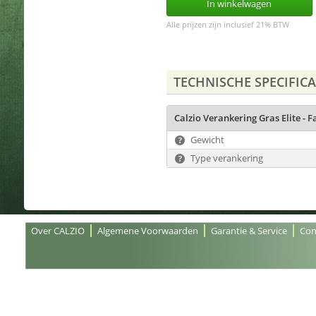
In winkelwagen
Alle prijzen zijn inclusief 21% BTW
TECHNISCHE SPECIFICA
Calzio Verankering Gras Elite - F
Gewicht
Type verankering
Over CALZIO
Algemene Voorwaarden
Garantie & Service
Con