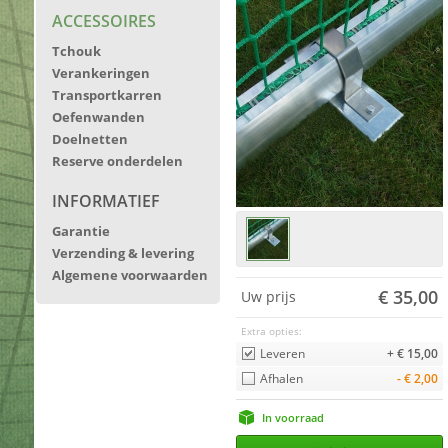
ACCESSOIRES
Tchouk
Verankeringen
Transportkarren
Oefenwanden
Doelnetten
Reserve onderdelen
INFORMATIEF
Garantie
Verzending & levering
Algemene voorwaarden
€ 35,00
Uw prijs
Extra opties:
Leveren
+ € 15,00
Afhalen
- € 2,00
In voorraad