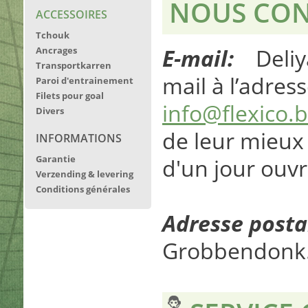
NOUS CON
ACCESSOIRES
Tchouk
E-mail:
Deliya 
Ancrages
Transportkarren
mail à l’adres
Paroi d'entrainement
Filets pour goal
info@flexico.
Divers
de leur mieux
INFORMATIONS
Garantie
d'un jour ouvr
Verzending & levering
Conditions générales
Adresse posta
Grobbendonk