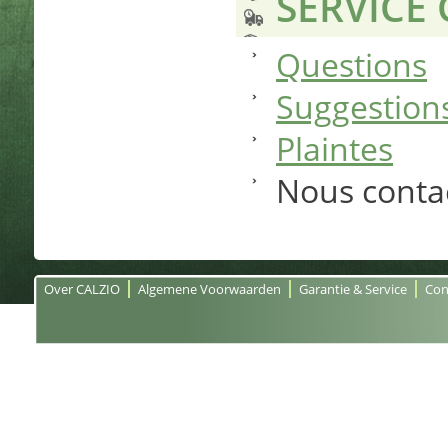
SERVICE 
Questions
Suggestion
Plaintes
Nous conta
Over CALZIO
Algemene Voorwaarden
Garantie & Service
Con