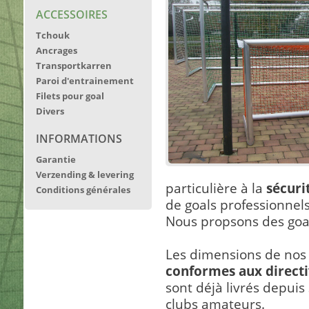
ACCESSOIRES
Tchouk
Ancrages
Transportkarren
Paroi d'entrainement
Filets pour goal
Divers
INFORMATIONS
Garantie
Verzending & levering
particulière à la
sécuri
Conditions générales
de goals professionnels
Nous propsons des goal
Les dimensions de nos 
conformes aux direct
sont déjà livrés depuis
clubs amateurs.