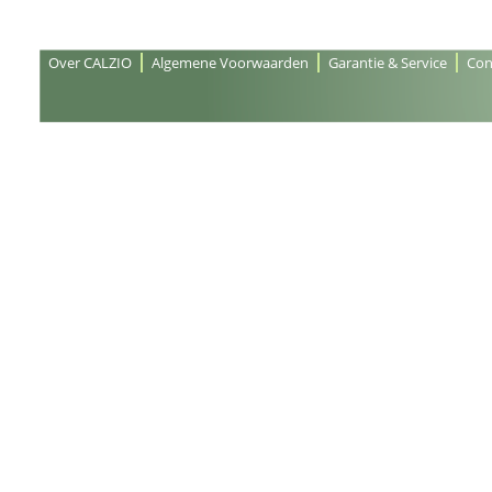
Over CALZIO
Algemene Voorwaarden
Garantie & Service
Con