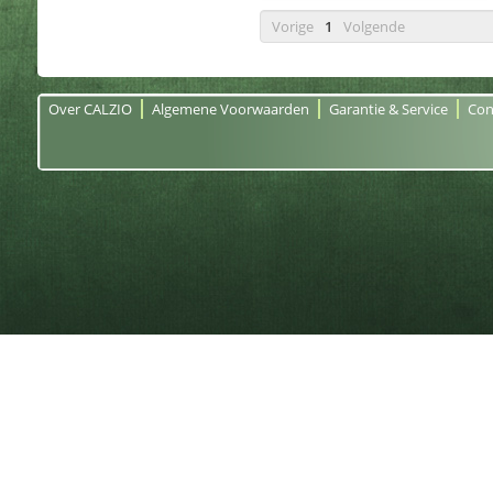
Vorige
1
Volgende
Over CALZIO
Algemene Voorwaarden
Garantie & Service
Con