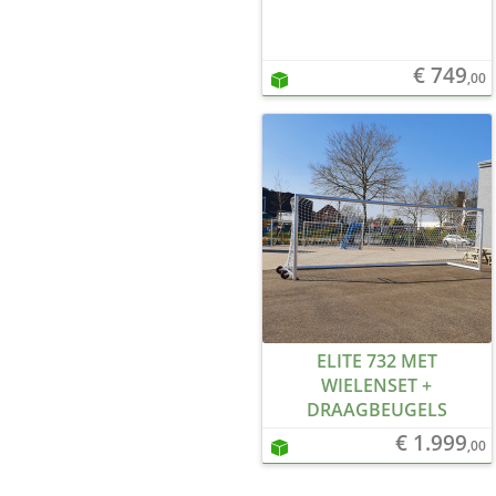
€ 749
,00
ELITE 732 MET
WIELENSET +
DRAAGBEUGELS
€ 1.999
,00