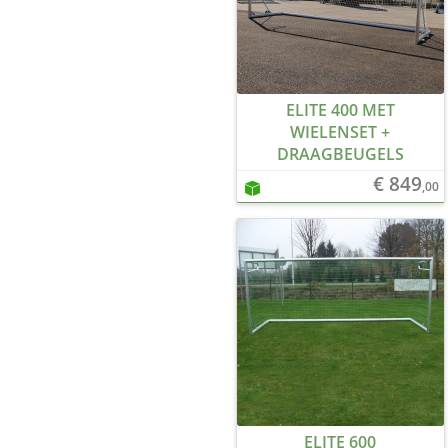
ELITE 400 MET
WIELENSET +
DRAAGBEUGELS
€ 849
,00
ELITE 600