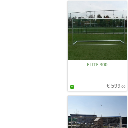
ELITE 300
€ 599
,00