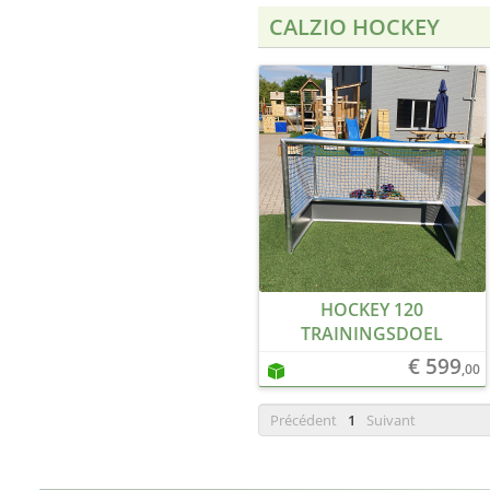
CALZIO HOCKEY
HOCKEY 120
TRAININGSDOEL
€ 599
,00
Précédent
1
Suivant