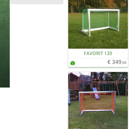
FAVORIT 120
€ 349
,00