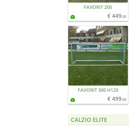
FAVORIT 200
€ 449
,00
FAVORIT 300 H120
€ 499
,00
CALZIO ELITE