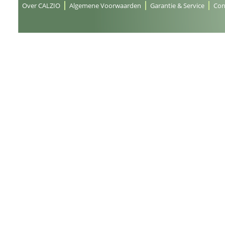
Over CALZIO
Algemene Voorwaarden
Garantie & Service
Con