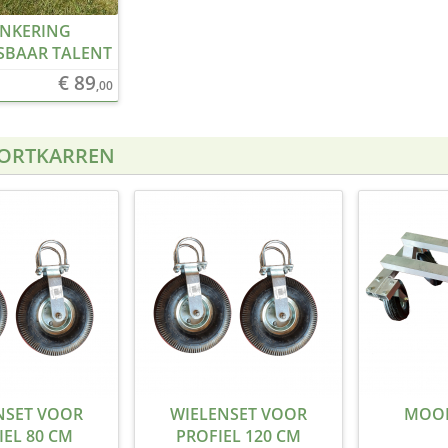
NKERING
SBAAR TALENT
€ 89
,00
ORTKARREN
NSET VOOR
WIELENSET VOOR
MOO
IEL 80 CM
PROFIEL 120 CM