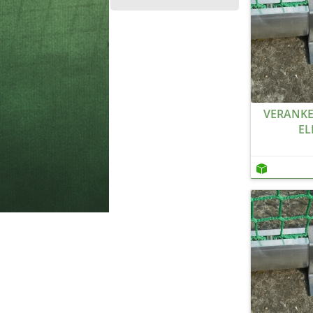
VERANKE
EL