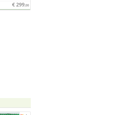
€ 299
,00