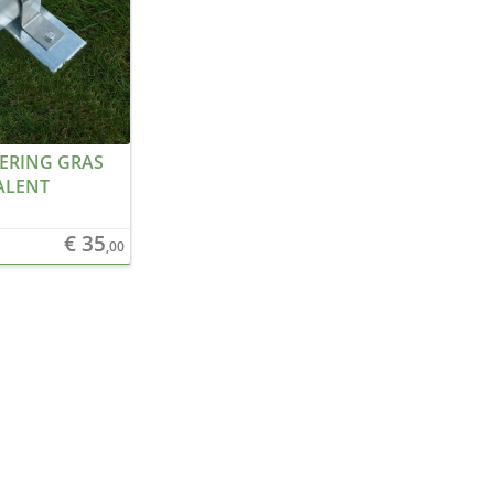
ERING GRAS
ALENT
€ 35
,00