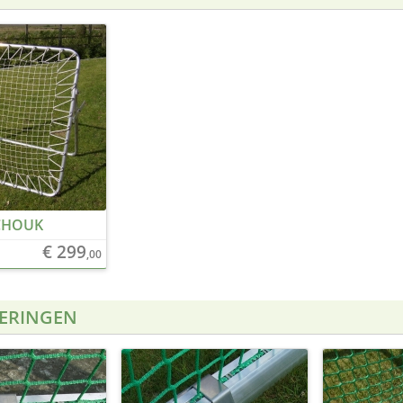
CHOUK
€ 299
,00
ERINGEN