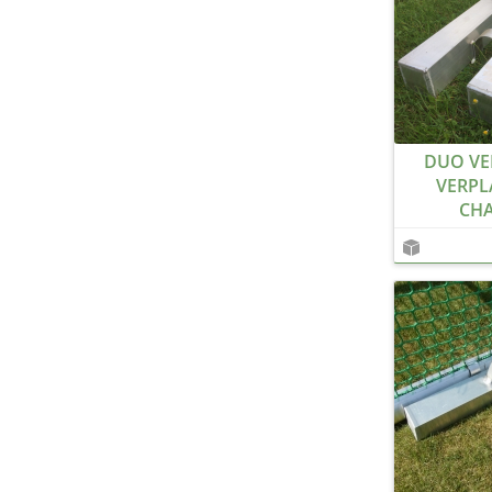
DUO VE
VERPL
CH