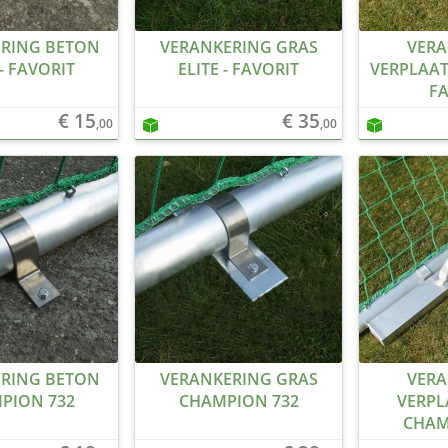
RING BETON
VERANKERING GRAS
VERA
 - FAVORIT
ELITE - FAVORIT
VERPLAAT
F
€ 15
€ 35
,00
,00
RING BETON
VERANKERING GRAS
VERA
PION 732
CHAMPION 732
VERPL
CHAM