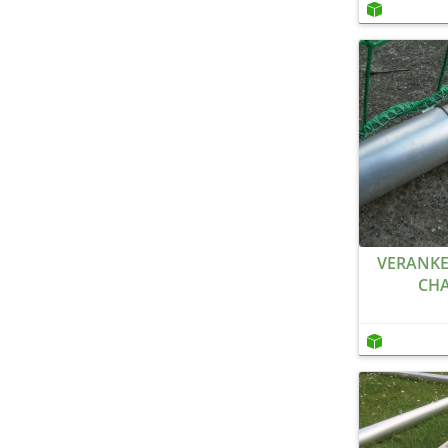
VERANKE
CH