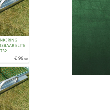
NKERING
TSBAAR ELITE
732
€ 99
,00