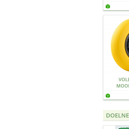
VOL
MOO
DOELNE