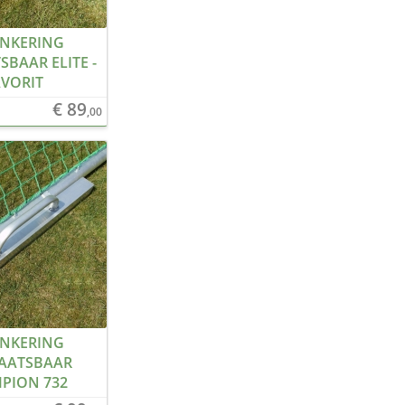
NKERING
SBAAR ELITE -
AVORIT
€ 89
,00
NKERING
AATSBAAR
PION 732