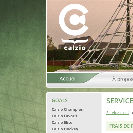
Accueil
À propos
SERVICE
GOALS
Calzio Champion
Service client
Calzio Favorit
Calzio Elite
FRAIS DE 
Calzio Hockey