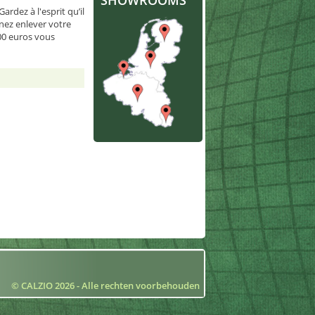
SHOWROOMS
ardez à l'esprit qu’il
enez enlever votre
00 euros vous
© CALZIO 2026 - Alle rechten voorbehouden