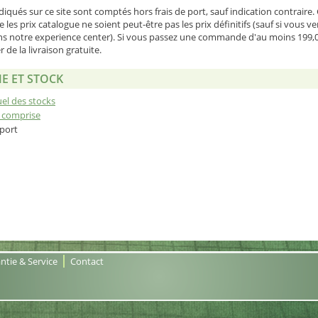
diqués sur ce site sont comptés hors frais de port, sauf indication contraire. G
e les prix catalogue ne soient peut-être pas les prix définitifs (sauf si vous v
notre experience center). Si vous passez une commande d'au moins 199,
 de la livraison gratuite.
 ET STOCK
uel des stocks
A comprise
 port
ntie & Service
Contact